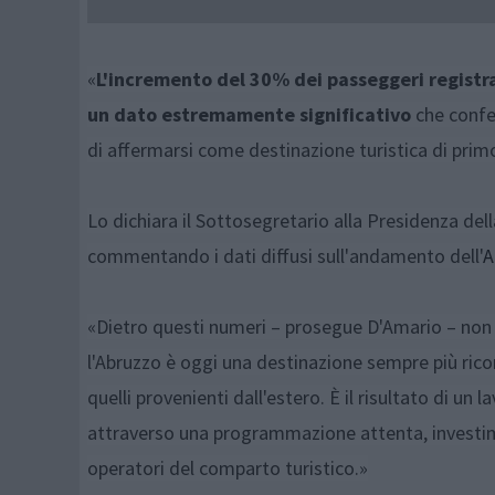
«
L'incremento del 30% dei passeggeri registr
un dato estremamente significativo
che confe
di affermarsi come destinazione turistica di prim
Lo dichiara il Sottosegretario alla Presidenza de
commentando i dati diffusi sull'andamento dell'
A
«Dietro questi numeri – prosegue D'Amario – non c
l'Abruzzo è oggi una destinazione sempre più ricono
quelli provenienti dall'estero. È il risultato di u
attraverso una programmazione attenta, investimen
operatori del comparto turistico.»