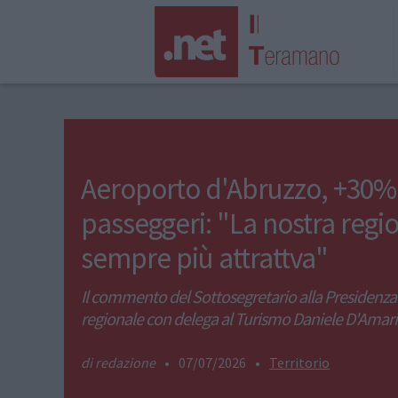
Aeroporto d'Abruzzo, +30%
passeggeri: "La nostra regi
sempre più attrattva"
Il commento del Sottosegretario alla Presidenza
regionale con delega al Turismo Daniele D'Amar
redazione
•
07/07/2026
•
Territorio