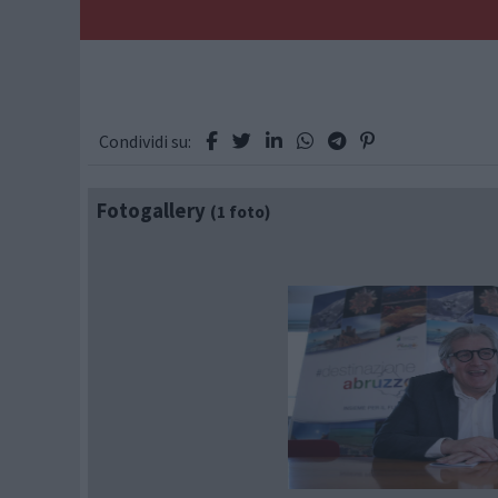
Condividi su:
Fotogallery
(1 foto)