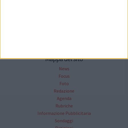
Seguici su Facebook
Mappa del sito
News
Focus
Foto
Redazione
Agenda
Rubriche
Informazione Pubblicitaria
Sondaggi
Petizioni