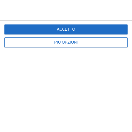
ACCETTO
PIÙ OPZIONI